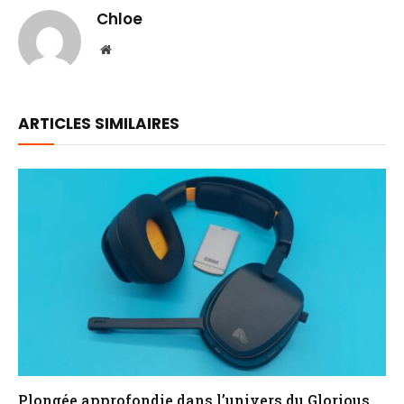
Chloe
Website
ARTICLES SIMILAIRES
Plongée approfondie dans l’univers du Glorious