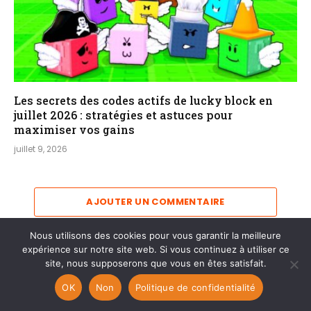
Les secrets des codes actifs de lucky block en
juillet 2026 : stratégies et astuces pour
maximiser vos gains
juillet 9, 2026
AJOUTER UN COMMENTAIRE
Nous utilisons des cookies pour vous garantir la meilleure
expérience sur notre site web. Si vous continuez à utiliser ce
site, nous supposerons que vous en êtes satisfait.
OK
Non
Politique de confidentialité