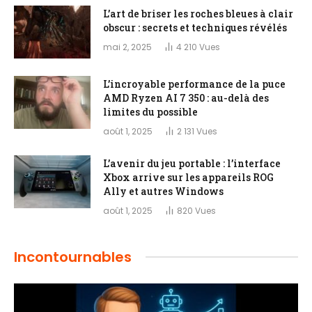
L’art de briser les roches bleues à clair
obscur : secrets et techniques révélés
mai 2, 2025
4 210
Vues
L’incroyable performance de la puce
AMD Ryzen AI 7 350 : au-delà des
limites du possible
août 1, 2025
2 131
Vues
L’avenir du jeu portable : l’interface
Xbox arrive sur les appareils ROG
Ally et autres Windows
août 1, 2025
820
Vues
Incontournables