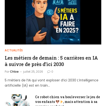
ACTUALITÉS
Les métiers de demain : 5 carrières en IA
à suivre de près d’ici 2030
Par
Chloe
juillet 25, 2026
0
5 métiers de l’IA qui vont exploser d’ici 2030 L’intelligence
artificielle (IA) est en train…
Ce robot chien va bouleverser le jeu de
vos enfants
, mais attention à sa