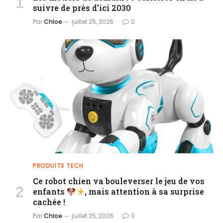
suivre de près d’ici 2030
Par
Chloe
juillet 25, 2026
0
PRODUITS TECH
Ce robot chien va bouleverser le jeu de vos
enfants
, mais attention à sa surprise
cachée !
Par
Chloe
juillet 25, 2026
0