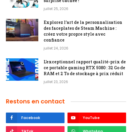
surprise cachée !
juillet 25, 2026
Explorez l’art de la personnalisation
des faceplates de Steam Machine :
créez votre propre style avec
confiance
juillet 24, 2026
L’exceptionnel rapport qualité-prix de
ce portable gaming RTX 5080 : 32 Go de
RAM et 2 To de stockage à prix réduit
juillet 23, 2026
Restons en contact
Facebook
YouTube
TikTok
WhatsApp