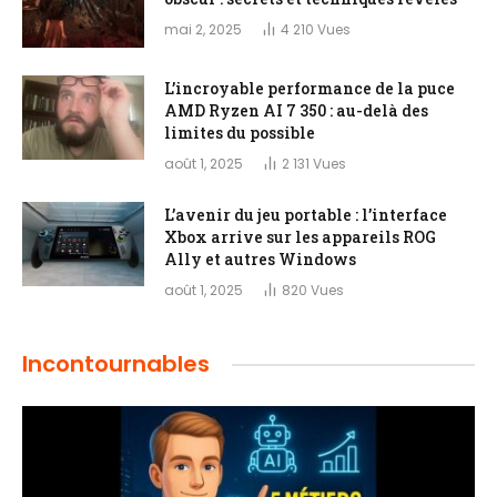
mai 2, 2025
4 210
Vues
L’incroyable performance de la puce
AMD Ryzen AI 7 350 : au-delà des
limites du possible
août 1, 2025
2 131
Vues
L’avenir du jeu portable : l’interface
Xbox arrive sur les appareils ROG
Ally et autres Windows
août 1, 2025
820
Vues
Incontournables