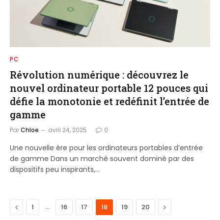
PC
Révolution numérique : découvrez le
nouvel ordinateur portable 12 pouces qui
défie la monotonie et redéfinit l’entrée de
gamme
Par
Chloe
avril 24, 2025
0
Une nouvelle ère pour les ordinateurs portables d’entrée
de gamme Dans un marché souvent dominé par des
dispositifs peu inspirants,…
Previous
…
Next
1
16
17
18
19
20