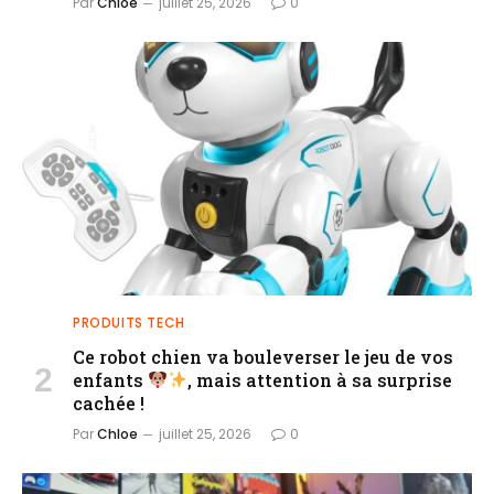
Par
Chloe
juillet 25, 2026
0
PRODUITS TECH
Ce robot chien va bouleverser le jeu de vos
enfants
, mais attention à sa surprise
cachée !
Par
Chloe
juillet 25, 2026
0