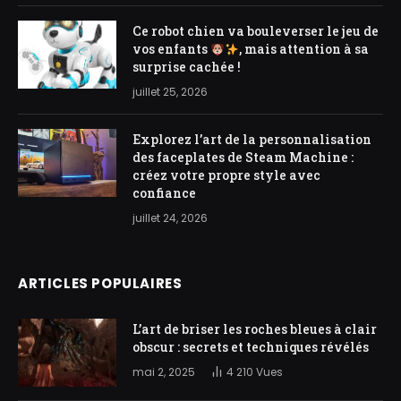
Ce robot chien va bouleverser le jeu de
vos enfants
, mais attention à sa
surprise cachée !
juillet 25, 2026
Explorez l’art de la personnalisation
des faceplates de Steam Machine :
créez votre propre style avec
confiance
juillet 24, 2026
ARTICLES POPULAIRES
L’art de briser les roches bleues à clair
obscur : secrets et techniques révélés
mai 2, 2025
4 210
Vues