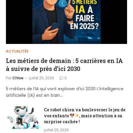
ACTUALITÉS
Les métiers de demain : 5 carrières en IA
à suivre de près d’ici 2030
Par
Chloe
juillet 25, 2026
0
5 métiers de l’IA qui vont exploser d’ici 2030 L’intelligence
artificielle (IA) est en train…
Ce robot chien va bouleverser le jeu de
vos enfants
, mais attention à sa
surprise cachée !
juillet 25, 2026