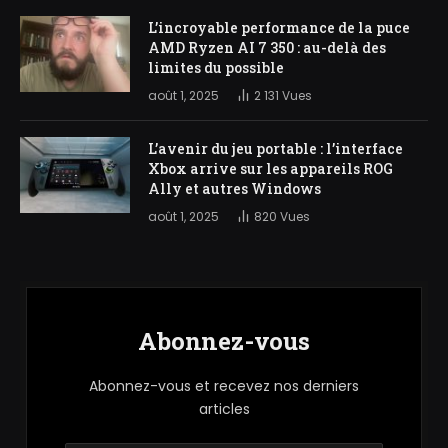
L’incroyable performance de la puce
AMD Ryzen AI 7 350 : au-delà des
limites du possible
août 1, 2025
2 131
Vues
L’avenir du jeu portable : l’interface
Xbox arrive sur les appareils ROG
Ally et autres Windows
août 1, 2025
820
Vues
Abonnez-vous
Abonnez-vous et recevez nos derniers
articles