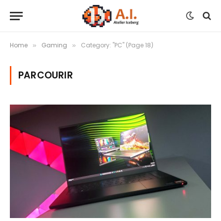
Home
Gaming
Category: "PC" (Page 18)
»
»
PARCOURIR