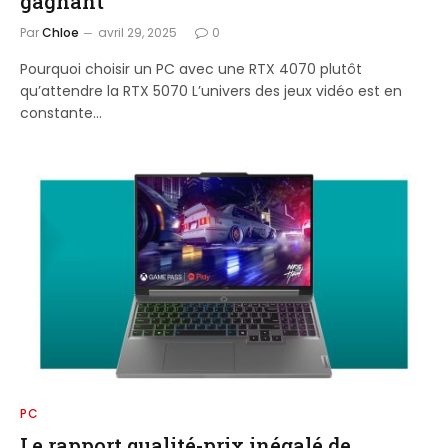
gagnant
Par
Chloe
avril 29, 2025
0
Pourquoi choisir un PC avec une RTX 4070 plutôt
qu’attendre la RTX 5070 L’univers des jeux vidéo est en
constante…
PC
Le rapport qualité-prix inégalé de